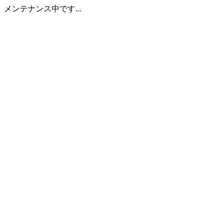
メンテナンス中です...